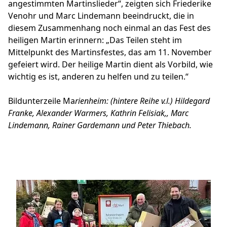
angestimmten Martinslieder“, zeigten sich Friederike
Venohr und Marc Lindemann beeindruckt, die in
diesem Zusammenhang noch einmal an das Fest des
heiligen Martin erinnern: „Das Teilen steht im
Mittelpunkt des Martinsfestes, das am 11. November
gefeiert wird. Der heilige Martin dient als Vorbild, wie
wichtig es ist, anderen zu helfen und zu teilen.“
Bildunterzeile Ma
rienheim: (hintere Reihe v.l.) Hildegard
Franke, Alexander Warmers, Kathrin Felisiak,, Marc
Lindemann, Rainer Gardemann und Peter Thiebach.