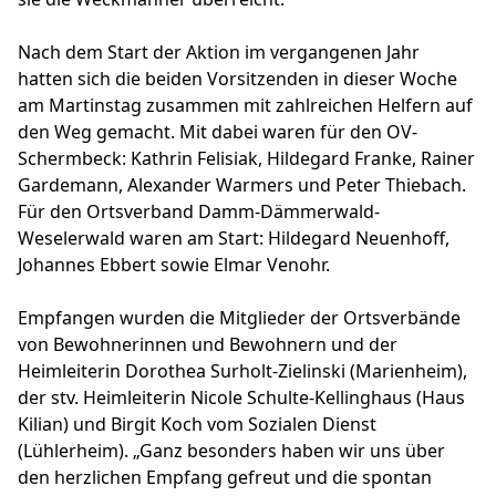
Nach dem Start der Aktion im vergangenen Jahr
hatten sich die beiden Vorsitzenden in dieser Woche
am Martinstag zusammen mit zahlreichen Helfern auf
den Weg gemacht. Mit dabei waren für den OV-
Schermbeck: Kathrin Felisiak, Hildegard Franke, Rainer
Gardemann, Alexander Warmers und Peter Thiebach.
Für den Ortsverband Damm-Dämmerwald-
Weselerwald waren am Start: Hildegard Neuenhoff,
Johannes Ebbert sowie Elmar Venohr.
Empfangen wurden die Mitglieder der Ortsverbände
von Bewohnerinnen und Bewohnern und der
Heimleiterin Dorothea Surholt-Zielinski (Marienheim),
der stv. Heimleiterin Nicole Schulte-Kellinghaus (Haus
Kilian) und Birgit Koch vom Sozialen Dienst
(Lühlerheim). „Ganz besonders haben wir uns über
den herzlichen Empfang gefreut und die spontan