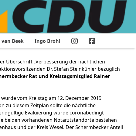
 van Beek
Ingo Brohl
er Überschrift „Verbesserung der nächtlichen
tionsvorsitzenden Dr. Stefan Steinkühler bezüglich
hermbecker Rat und Kreistagsmitglied Rainer
el wurde vom Kreistag am 12. Dezember 2019
n zu diesem Zeitplan sollte die nächtliche
 endgültige Evaluierung wurde coronabedingt
die beiden vorhandenen Notarztstandorte bestehen
kenhaus und der Kreis Wesel. Der Schermbecker Anteil