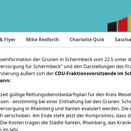
 Flyer
Mike Rexforth
Charlotte Quik
Sascha
sseinformation der Grünen in Schermbeck vom 22.5 unter d
ersorgung für Schermbeck“ und den Darstellungen des Frak
nzierung äußert sich der
CDU-Fraktionsvorsitzende im Sc
ann:
zeit gültige Rettungsdienstbedarfsplan für den Kreis Wes
sen - einstimmig bei einer Enthaltung bei den Grünen. Scho
versorgung in Rheinberg und Xanten evaluiert werden. Die
h verschoben. Am Ende steht jetzt der Kompromiss, dass 
 Die Kosten tragen die Städte Xanten, Rheinberg, das Kran
 im Jahr.