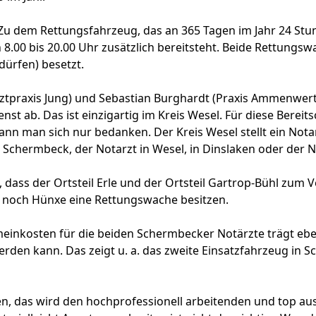
Zu dem Rettungsfahrzeug, das an 365 Tagen im Jahr 24 Stund
.00 bis 20.00 Uhr zusätzlich bereitsteht. Beide Rettungswa
dürfen) besetzt.
rztpraxis Jung) und Sebastian Burghardt (Praxis Ammenwer
st ab. Das ist einzigartig im Kreis Wesel. Für diese Bereits
nn man sich nur bedanken. Der Kreis Wesel stellt ein Nota
n Schermbeck, der Notarzt in Wesel, in Dinslaken oder der N
dass der Ortsteil Erle und der Ortsteil Gartrop-Bühl zum 
 noch Hünxe eine Rettungswache besitzen.
einkosten für die beiden Schermbecker Notärzte trägt eben
werden kann. Das zeigt u. a. das zweite Einsatzfahrzeug in
, das wird den hochprofessionell arbeitenden und top au