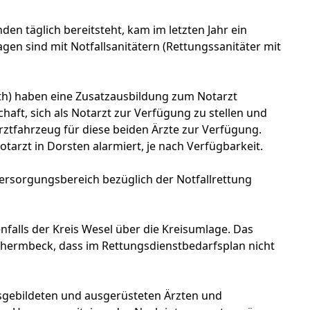
en täglich bereitsteht, kam im letzten Jahr ein
gen sind mit Notfallsanitätern (Rettungssanitäter mit
th) haben eine Zusatzausbildung zum Notarzt
chaft, sich als Notarzt zur Verfügung zu stellen und
rztfahrzeug für diese beiden Ärzte zur Verfügung.
otarzt in Dorsten alarmiert, je nach Verfügbarkeit.
Versorgungsbereich bezüglich der Notfallrettung
falls der Kreis Wesel über die Kreisumlage. Das
 Schermbeck, dass im Rettungsdienstbedarfsplan nicht
sgebildeten und ausgerüsteten Ärzten und