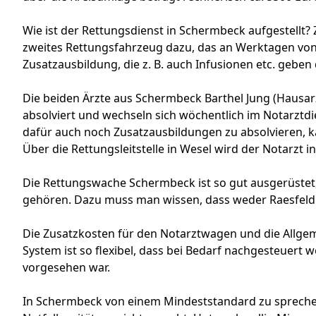
Wie ist der Rettungsdienst in Schermbeck aufgestellt? 
zweites Rettungsfahrzeug dazu, das an Werktagen von 8
Zusatzausbildung, die z. B. auch Infusionen etc. geben 
Die beiden Ärzte aus Schermbeck Barthel Jung (Hausa
absolviert und wechseln sich wöchentlich im Notarztdien
dafür auch noch Zusatzausbildungen zu absolvieren, ka
Über die Rettungsleitstelle in Wesel wird der Notarzt i
Die Rettungswache Schermbeck ist so gut ausgerüstet, 
gehören. Dazu muss man wissen, dass weder Raesfeld
Die Zusatzkosten für den Notarztwagen und die Allgem
System ist so flexibel, dass bei Bedarf nachgesteuert 
vorgesehen war.
In Schermbeck von einem Mindeststandard zu sprechen