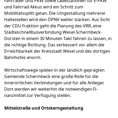
Fahrräder und PKW sowie Ladestationen für E-PKW
und Fahrrad Akkus wird ein Schritt zum
Mobilitätssplitt getan. Die Umgestaltung mehrerer
Haltestellen wird den ÖPNV weiter stärken. Aus Sicht
der CDU Fraktion geht die Planung des VRR, eine
Städteschnellbusverbindung Wesel-Schermbeck-
Dorsten in einem 30 Minuten Takt fahren zu lassen, in
die richtige Richtung. Das verbessert vor allem die
Erreichbarkeit der Kreisstadt Wesel und des dortigen
Bahnhofes enorm.
Wirtschaftswege spielen in der ländlich geprägten
Gemeinde Schermbeck eine große Rolle für die
innerörtlichen Verbindungen und für alle Anlieger.
Dort werden wir weiterhin die notwendigen Fi-
nanzmittel zur Verfügung stellen.
Mittelstraße und Ortskerngestaltung