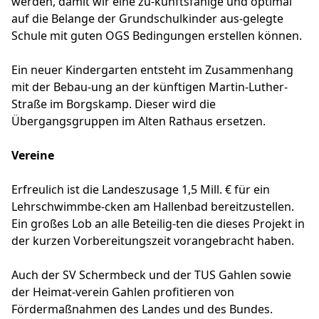
werden, damit wir eine zu-kunftsfähige und optimal
auf die Belange der Grundschulkinder aus-gelegte
Schule mit guten OGS Bedingungen erstellen können.
Ein neuer Kindergarten entsteht im Zusammenhang
mit der Bebau-ung an der künftigen Martin-Luther-
Straße im Borgskamp. Dieser wird die
Übergangsgruppen im Alten Rathaus ersetzen.
Vereine
Erfreulich ist die Landeszusage 1,5 Mill. € für ein
Lehrschwimmbe-cken am Hallenbad bereitzustellen.
Ein großes Lob an alle Beteilig-ten die dieses Projekt in
der kurzen Vorbereitungszeit vorangebracht haben.
Auch der SV Schermbeck und der TUS Gahlen sowie
der Heimat-verein Gahlen profitieren von
Fördermaßnahmen des Landes und des Bundes.