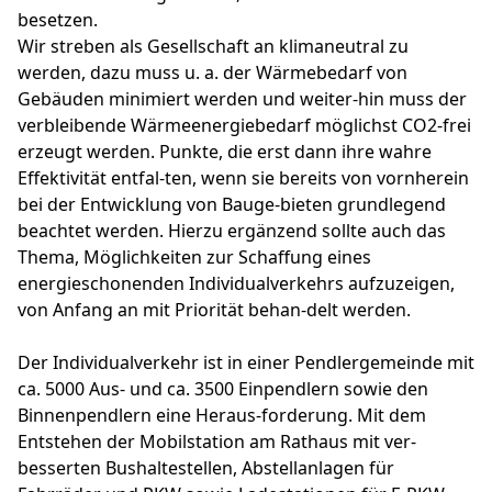
besetzen.
Wir streben als Gesellschaft an klimaneutral zu
werden, dazu muss u. a. der Wärmebedarf von
Gebäuden minimiert werden und weiter-hin muss der
verbleibende Wärmeenergiebedarf möglichst CO2-frei
erzeugt werden. Punkte, die erst dann ihre wahre
Effektivität entfal-ten, wenn sie bereits von vornherein
bei der Entwicklung von Bauge-bieten grundlegend
beachtet werden. Hierzu ergänzend sollte auch das
Thema, Möglichkeiten zur Schaffung eines
energieschonenden Individualverkehrs aufzuzeigen,
von Anfang an mit Priorität behan-delt werden.
Der Individualverkehr ist in einer Pendlergemeinde mit
ca. 5000 Aus- und ca. 3500 Einpendlern sowie den
Binnenpendlern eine Heraus-forderung. Mit dem
Entstehen der Mobilstation am Rathaus mit ver-
besserten Bushaltestellen, Abstellanlagen für