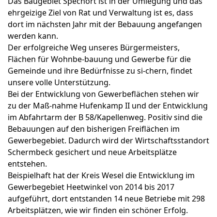
Das Baugebiet Spechort ist in der Umlegung und das
ehrgeizige Ziel von Rat und Verwaltung ist es, dass
dort im nächsten Jahr mit der Bebauung angefangen
werden kann.
Der erfolgreiche Weg unseres Bürgermeisters,
Flächen für Wohnbe-bauung und Gewerbe für die
Gemeinde und ihre Bedürfnisse zu si-chern, findet
unsere volle Unterstützung.
Bei der Entwicklung von Gewerbeflächen stehen wir
zu der Maß-nahme Hufenkamp II und der Entwicklung
im Abfahrtarm der B 58/Kapellenweg. Positiv sind die
Bebauungen auf den bisherigen Freiflächen im
Gewerbegebiet. Dadurch wird der Wirtschaftsstandort
Schermbeck gesichert und neue Arbeitsplätze
entstehen.
Beispielhaft hat der Kreis Wesel die Entwicklung im
Gewerbegebiet Heetwinkel von 2014 bis 2017
aufgeführt, dort entstanden 14 neue Betriebe mit 298
Arbeitsplätzen, wie wir finden ein schöner Erfolg.