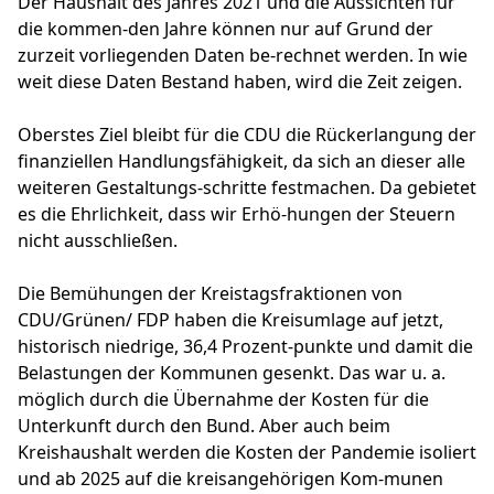
Der Haushalt des Jahres 2021 und die Aussichten für
die kommen-den Jahre können nur auf Grund der
zurzeit vorliegenden Daten be-rechnet werden. In wie
weit diese Daten Bestand haben, wird die Zeit zeigen.
Oberstes Ziel bleibt für die CDU die Rückerlangung der
finanziellen Handlungsfähigkeit, da sich an dieser alle
weiteren Gestaltungs-schritte festmachen. Da gebietet
es die Ehrlichkeit, dass wir Erhö-hungen der Steuern
nicht ausschließen.
Die Bemühungen der Kreistagsfraktionen von
CDU/Grünen/ FDP haben die Kreisumlage auf jetzt,
historisch niedrige, 36,4 Prozent-punkte und damit die
Belastungen der Kommunen gesenkt. Das war u. a.
möglich durch die Übernahme der Kosten für die
Unterkunft durch den Bund. Aber auch beim
Kreishaushalt werden die Kosten der Pandemie isoliert
und ab 2025 auf die kreisangehörigen Kom-munen