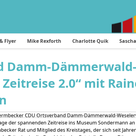
 Flyer
Mike Rexforth
Charlotte Quik
Sascha
d Damm-Dämmerwald-W
Zeitreise 2.0“ mit Rai
n
ermbecker CDU Ortsverband Damm-Dämmerwald-Weselerwald
age der spannenden Zeitreise ins Museum Sondermann an de
er Rat und Mitglied des Kreistages, der sich seit Jahren i