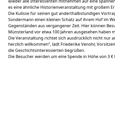
wieder alle Interessenten mitnehmen auf eine spannen
es eine ähnliche Historienveranstaltung mit großem Er
Die Kulisse für seinen gut anderthalbstündigen Vort
Sondermann einen kleinen Schatz auf ihrem Hof im Wese
Gegenständen aus vergangener Zeit. Hier können Be
Münsterland vor etwa 100 Jahren ausgesehen haben 
Die Veranstaltung richtet sich ausdrücklich nicht nur a
herzlich willkommen“, lädt Friederike Venohr, Vorsi
die Geschichtsinteressierten begrüßen.
Die Besucher werden um eine Spende in Höhe von 3 € fu