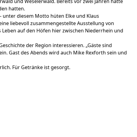
rwald und Weselerwald. Bereits vor zwei Jahren hatte
den hatten.
– unter diesem Motto hüten Elke und Klaus
 eine liebevoll zusammengestellte Ausstellung von
 Leben auf den Höfen hier zwischen Niederrhein und
 Geschichte der Region interessieren. „Gäste sind
ein. Gast des Abends wird auch Mike Rexforth sein und
ch. Für Getränke ist gesorgt.