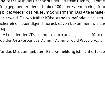
de Zeitreise in die Geschichte der Ortsteile Damm, Dämme
folg gegeben, zu der sich über 100 Interessenten eingefun
rag bildet wieder das Museum Sondermann. Das Alte erhalte 
lerwald. Da, wo früher Kühe standen, befindet sich jetzt
sucher einen lebendigen Eindruck davon bekommen, wie das
mag.
n Mitglieder der CDU, sondern auch an alle, die sich für die
tzende des Ortsverbandes Damm- Dämmerwald-Weselerwald, 
̈r das Museum gebeten. Eine Anmeldung ist nicht erforderli