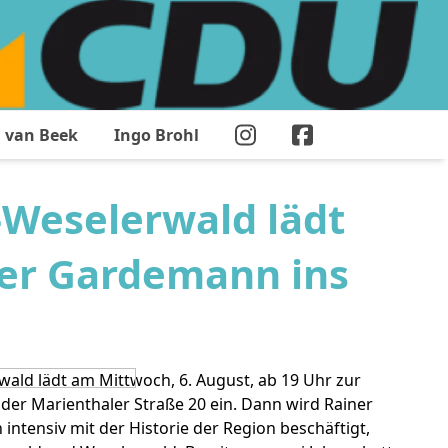
 van Beek
Ingo Brohl
eselerwald lädt
ner Gardemann ins
 lädt am Mittwoch, 6. August, ab 19 Uhr zur
r Marienthaler Straße 20 ein. Dann wird Rainer
ntensiv mit der Historie der Region beschäftigt,