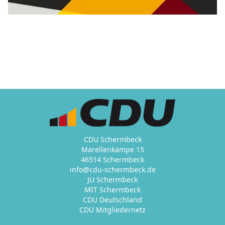
CDU Schermbeck
Marellenkämpe 15
46514 Schermbeck
info@cdu-schermbeck.de
JU Schermbeck
MIT Schermbeck
CDU Deutschland
CDU Mitgliedernetz